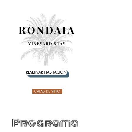
RONDAIA
VINEYARD STAY
RESERVAR HABITACIÓN
CATAS DE VINO
Programa