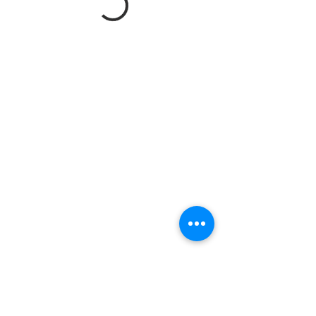
Contáctanos
+34 608 062 764