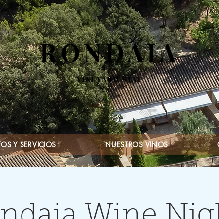
RONDAIA
VINEYARD STAY
OS Y SERVICIOS
NUESTROS VINOS
ndaia Wine Nig