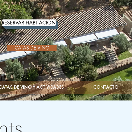
RESERVAR HABITACIÓN
CATAS DE VINO
CATAS DE VINO Y ACTIVIDADES
CONTACTO
hts