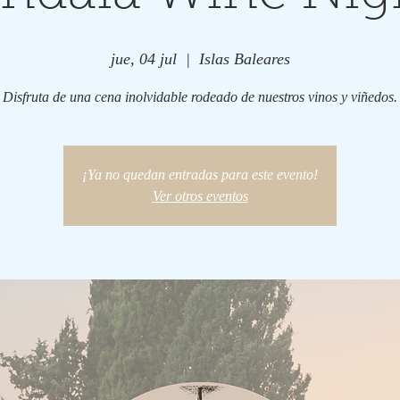
jue, 04 jul
  |  
Islas Baleares
Disfruta de una cena inolvidable rodeado de nuestros vinos y viñedos.
¡Ya no quedan entradas para este evento!
Ver otros eventos