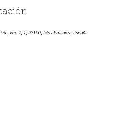
cación
eieta, km. 2, 1, 07190, Islas Baleares, España