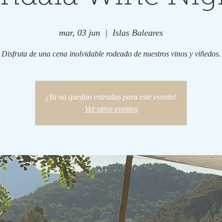
mar, 03 jun
  |  
Islas Baleares
Disfruta de una cena inolvidable rodeado de nuestros vinos y viñedos.
¡Ya no quedan entradas para este evento!
Ver otros eventos