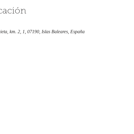
cación
eieta, km. 2, 1, 07190, Islas Baleares, España