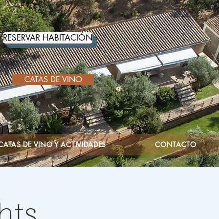
RESERVAR HABITACIÓN
CATAS DE VINO
CATAS DE VINO Y ACTIVIDADES
CONTACTO
hts