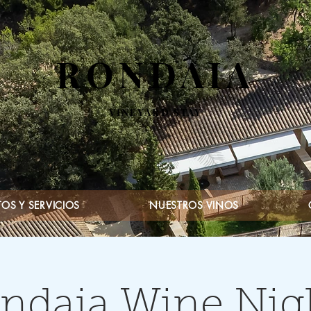
RONDAIA
VINEYARD STAY
OS Y SERVICIOS
NUESTROS VINOS
ndaia Wine Nig