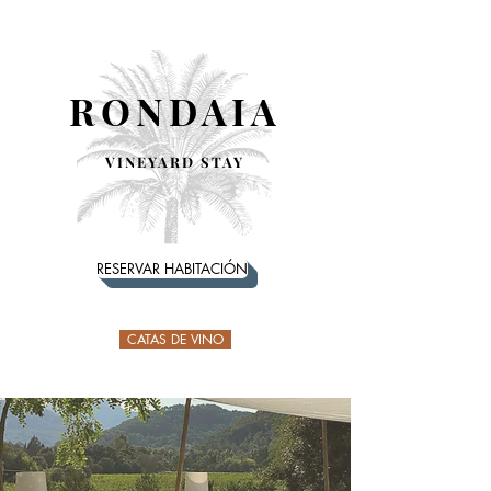
RONDAIA
VINEYARD STAY
RESERVAR HABITACIÓN
CATAS DE VINO