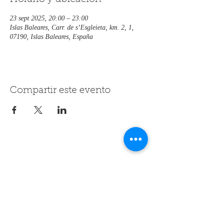
23 sept 2025, 20:00 – 23:00
Islas Baleares, Carr. de s’Esgleieta, km. 2, 1,
07190, Islas Baleares, España
Compartir este evento
Contáctanos
+34 608 062 764
hotel@rondaia.com