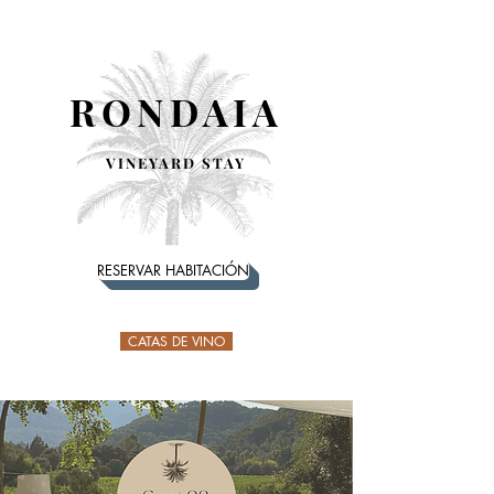
RONDAIA
VINEYARD STAY
RESERVAR HABITACIÓN
CATAS DE VINO