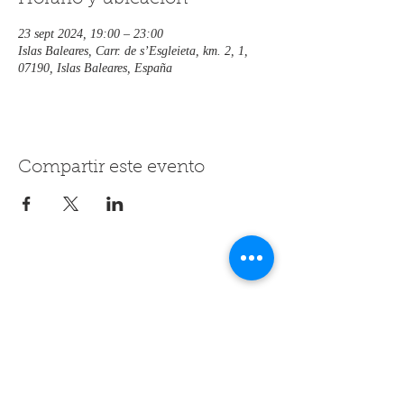
23 sept 2024, 19:00 – 23:00
Islas Baleares, Carr. de s’Esgleieta, km. 2, 1,
07190, Islas Baleares, España
Compartir este evento
Contáctanos
+34 608 062 764
hotel@rondaia.com