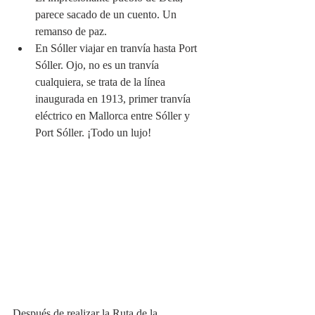
parece sacado de un cuento. Un 
remanso de paz. 
En Sóller viajar en tranvía hasta Port 
Sóller. Ojo, no es un tranvía 
cualquiera, se trata de la línea 
inaugurada en 1913, primer tranvía 
eléctrico en Mallorca entre Sóller y 
Port Sóller. ¡Todo un lujo!
Después de realizar la Ruta de la 