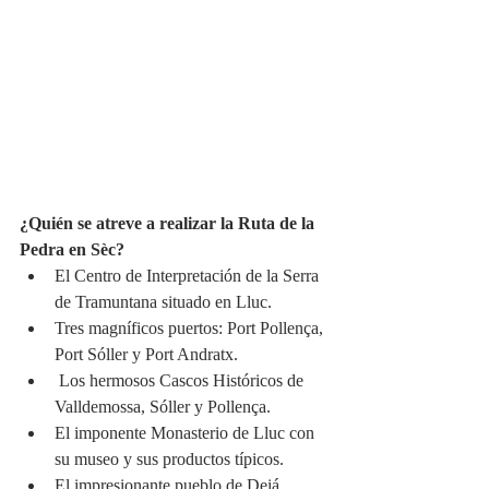
¿Quién se atreve a realizar la Ruta de la 
Pedra en Sèc?
El Centro de Interpretación de la Serra 
de Tramuntana situado en Lluc. 
Tres magníficos puertos: Port Pollença, 
Port Sóller y Port Andratx. 
 Los hermosos Cascos Históricos de 
Valldemossa, Sóller y Pollença. 
El imponente Monasterio de Lluc con 
su museo y sus productos típicos. 
El impresionante pueblo de Deiá, 